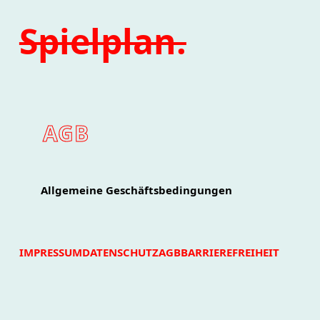
Spielplan.
AGB
Allgemeine Geschäftsbedingungen
IMPRESSUM
DATENSCHUTZ
AGB
BARRIEREFREIHEIT