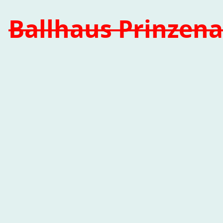
Ballhaus Prinzena