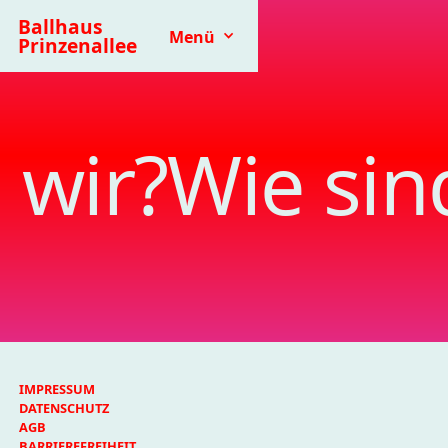
Ballhaus
Menü
Prinzenallee
 wir?
Wie sin
IMPRESSUM
DATENSCHUTZ
AGB
BARRIEREFREIHEIT