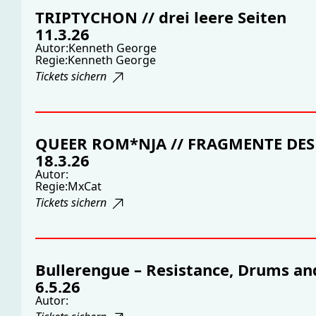
TRIPTYCHON // drei leere Seiten
11.3.26
Autor:
Kenneth George
Regie:
Kenneth George
Tickets sichern
QUEER ROM*NJA // FRAGMENTE DES
18.3.26
Autor:
Regie:
MxCat
Tickets sichern
Bullerengue – Resistance, Drums 
6.5.26
Autor: