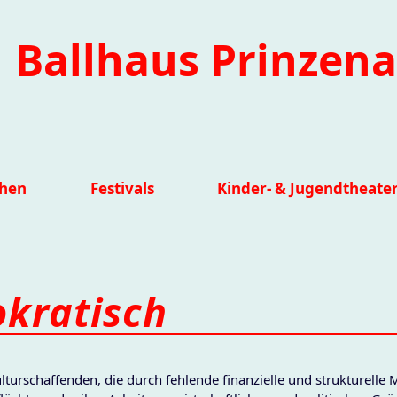
Ballhaus Prinzena
ihen
Festivals
Kinder- & Jugendtheate
kratisch
lturschaffenden, die durch fehlende finanzielle und strukturelle