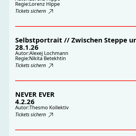
Regie:
Lorenz Hippe
Tickets sichern
Selbstportrait // Zwischen Steppe 
28.1.26
Autor:
Alexej Lochmann
Regie:
Nikita Betekhtin
Tickets sichern
NEVER EVER
4.2.26
Autor:
Thesmo Kollektiv
Tickets sichern