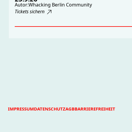
Autor:
Whacking Berlin Community
Tickets sichern
IMPRESSUM
DATENSCHUTZ
AGB
BARRIEREFREIHEIT