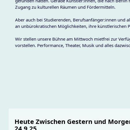
gefunden hätten. Gerade Künstler:innen, die nach Berlin f
Zugang zu kulturellen Räumen und Fördermitteln.
Aber auch bei Studierenden, Berufsanfänger:innen und al
an unbürokratischen Möglichkeiten, ihre künstlerischen 
Wir stellen unsere Bühne am Mittwoch mietfrei zur Ver
vorstellen. Performance, Theater, Musik und alles dazwis
Heute Zwischen Gestern und Morge
24.9.25