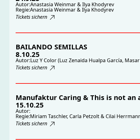
Autor:
Anastasia Weinmar & Ilya Khodyrev
Regie:
Anastasia Weinmar & Ilya Khodyrev
Tickets sichern
BAILANDO SEMILLAS
8.10.25
Autor:
Luz Y Color (Luz Zenaida Hualpa García, Masa
Tickets sichern
Manufaktur Caring & This is not an 
15.10.25
Autor:
Regie:
Miriam Taschler, Carla Petzolt & Cilai Herrman
Tickets sichern