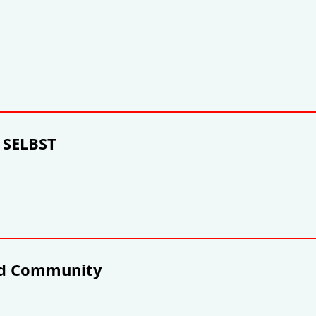
 SELBST
and Community