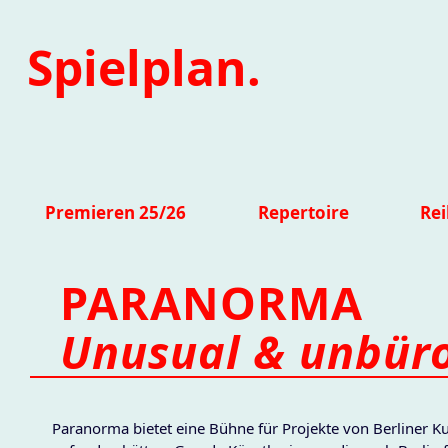
Spielplan.
Premieren 25/26
Repertoire
Re
PARANORMA
Unusual & unbüro
Paranorma bietet eine Bühne für Projekte von Berliner Ku