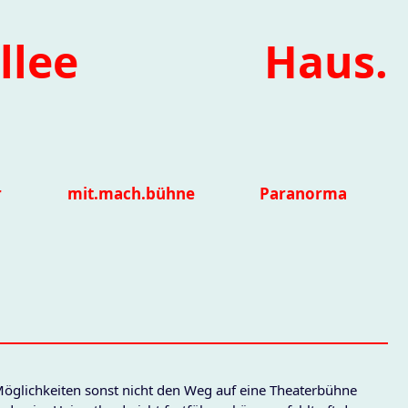
llee
Haus.
r
mit.mach.bühne
Paranorma
 Möglichkeiten sonst nicht den Weg auf eine Theaterbühne