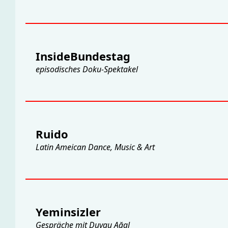
InsideBundestag
episodisches Doku-Spektakel
Ruido
Latin Ameican Dance, Music & Art
Yeminsizler
Gespräche mit Duygu Ağal