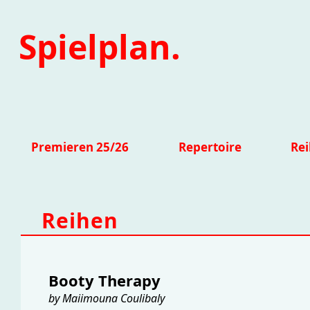
Spielplan.
Premieren 25/26
Repertoire
Re
Reihen
Booty Therapy
by Maiimouna Coulibaly