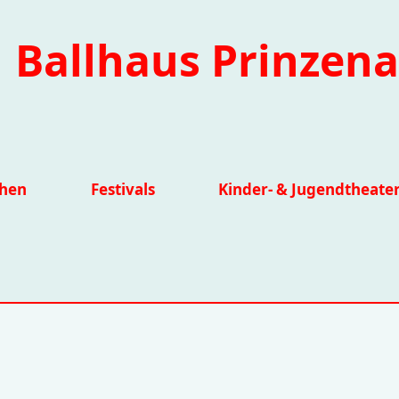
Ballhaus Prinzena
ihen
Festivals
Kinder- & Jugendtheate