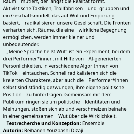
Raum mutiert, der längst die Realität formt.
Aktivistische Taktiken, Trollfabriken und -gruppen und
ein Geschäftsmodell, das auf Wut und Empörung
basiert, radikalisieren unsere Gesellschaft. Die Fronten
verhärten sich. Räume, die eine wirkliche Begegnung
ermöglichen, werden immer kleiner und
unbedeutender.
„Meine Sprache heißt Wut“ ist ein Experiment, bei dem
drei Performer*innen, mit Hilfe von AI-generierten
Persönlichkeiten, in verschiedene Algorithmen von
TikTok eintauchen. Schnell radikalisieren sich die
kreierten Charaktere, aber auch die Performer*innen
selbst sind ständig gezwungen, ihre eigene politische
Position zu hinterfragen. Gemeinsam mit dem
Publikum ringen sie um politische Identitäten und
Meinungen, stoßen sich ab und verschmelzen beinahe
in einer gemeinsamen Wut über die Wirklichkeit.
Textrecherche und Konzeption:
Ensemble
Autorin:
Reihaneh Youzbashi Dizaji