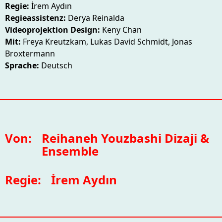
Regie:
İrem Aydın
Regieassistenz:
Derya Reinalda
Videoprojektion Design:
Keny Chan
Mit:
Freya Kreutzkam, Lukas David Schmidt, Jonas
Broxtermann
Sprache:
Deutsch
Von:
Reihaneh Youzbashi Dizaji &
Ensemble
Regie:
İrem Aydın