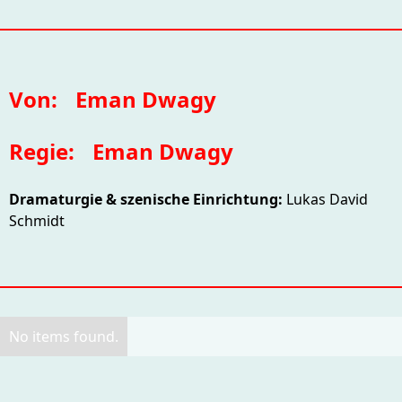
Von:
Eman Dwagy
Regie:
Eman Dwagy
Dramaturgie & szenische Einrichtung:
Lukas David
Schmidt
No items found.