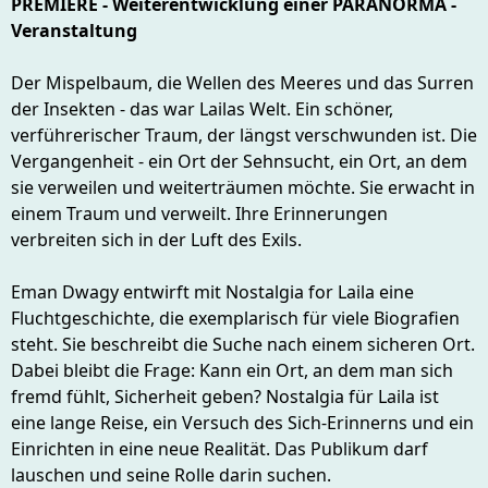
PREMIERE - Weiterentwicklung einer PARANORMA -
Veranstaltung
Der Mispelbaum, die Wellen des Meeres und das Surren
der Insekten - das war Lailas Welt. Ein schöner,
verführerischer Traum, der längst verschwunden ist. Die
Vergangenheit - ein Ort der Sehnsucht, ein Ort, an dem
sie verweilen und weiterträumen möchte. Sie erwacht in
einem Traum und verweilt. Ihre Erinnerungen
verbreiten sich in der Luft des Exils.
Eman Dwagy entwirft mit Nostalgia for Laila eine
Fluchtgeschichte, die exemplarisch für viele Biografien
steht. Sie beschreibt die Suche nach einem sicheren Ort.
Dabei bleibt die Frage: Kann ein Ort, an dem man sich
fremd fühlt, Sicherheit geben? Nostalgia für Laila ist
eine lange Reise, ein Versuch des Sich-Erinnerns und ein
Einrichten in eine neue Realität. Das Publikum darf
lauschen und seine Rolle darin suchen.