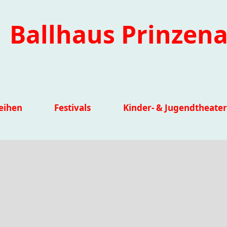
Ballhaus Prinzena
eihen
Festivals
Kinder- & Jugendtheater