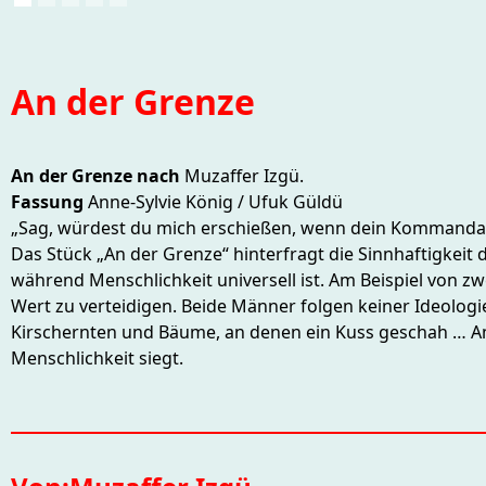
An der Grenze
An der Grenze nach
Muzaffer Izgü.
Fassung
Anne-Sylvie König / Ufuk Güldü
„Sag, würdest du mich erschießen, wenn dein Kommandant
Das Stück „An der Grenze“ hinterfragt die Sinnhaftigkeit 
während Menschlichkeit universell ist. Am Beispiel von z
Wert zu verteidigen. Beide Männer folgen keiner Ideologie,
Kirschernten und Bäume, an denen ein Kuss geschah … Am E
Menschlichkeit siegt.