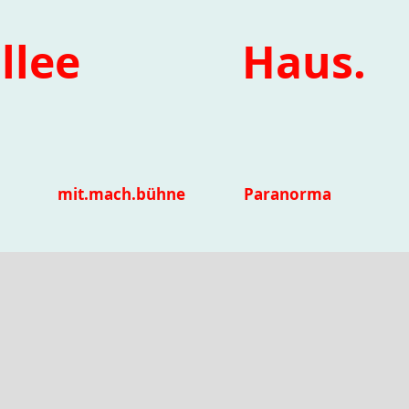
llee
Haus.
mit.mach.bühne
Paranorma