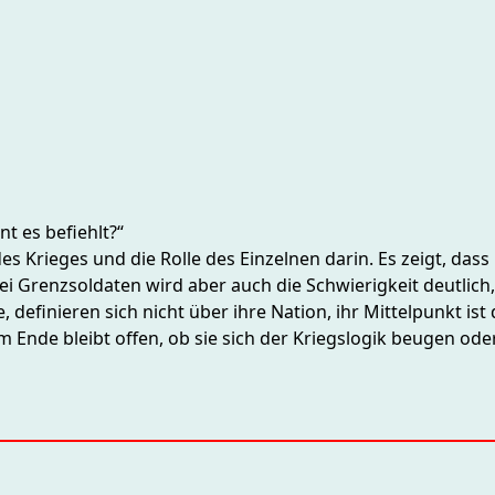
 es befiehlt?“
des Krieges und die Rolle des Einzelnen darin. Es zeigt, das
wei Grenzsoldaten wird aber auch die Schwierigkeit deutlic
 definieren sich nicht über ihre Nation, ihr Mittelpunkt ist 
nde bleibt offen, ob sie sich der Kriegslogik beugen oder