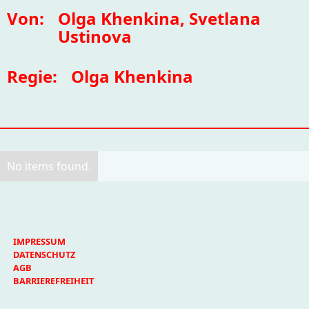
Von:
Olga Khenkina, Svetlana
Ustinova
Regie:
Olga Khenkina
No items found.
IMPRESSUM
DATENSCHUTZ
AGB
BARRIEREFREIHEIT