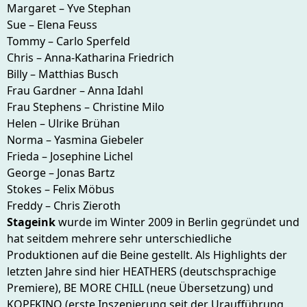
Margaret – Yve Stephan
Sue – Elena Feuss
Tommy – Carlo Sperfeld
Chris – Anna-Katharina Friedrich
Billy – Matthias Busch
Frau Gardner – Anna Idahl
Frau Stephens – Christine Milo
Helen – Ulrike Brühan
Norma – Yasmina Giebeler
Frieda – Josephine Lichel
George – Jonas Bartz
Stokes – Felix Möbus
Freddy – Chris Zieroth
Stageink
wurde im Winter 2009 in Berlin gegründet und
hat seitdem mehrere sehr unterschiedliche
Produktionen auf die Beine gestellt. Als Highlights der
letzten Jahre sind hier HEATHERS (deutschsprachige
Premiere), BE MORE CHILL (neue Übersetzung) und
KOPFKINO (erste Inszenierung seit der Uraufführung