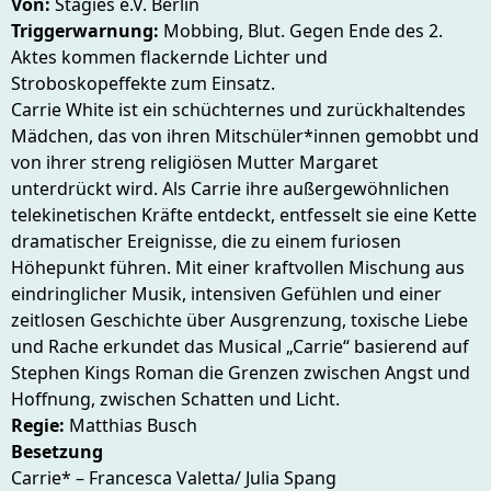
Von:
Stagies e.V. Berlin
Triggerwarnung:
Mobbing, Blut. Gegen Ende des 2.
Aktes kommen flackernde Lichter und
Stroboskopeffekte zum Einsatz.
Carrie White ist ein schüchternes und zurückhaltendes
Mädchen, das von ihren Mitschüler*innen gemobbt und
von ihrer streng religiösen Mutter Margaret
unterdrückt wird. Als Carrie ihre außergewöhnlichen
telekinetischen Kräfte entdeckt, entfesselt sie eine Kette
dramatischer Ereignisse, die zu einem furiosen
Höhepunkt führen. Mit einer kraftvollen Mischung aus
eindringlicher Musik, intensiven Gefühlen und einer
zeitlosen Geschichte über Ausgrenzung, toxische Liebe
und Rache erkundet das Musical „Carrie“ basierend auf
Stephen Kings Roman die Grenzen zwischen Angst und
Hoffnung, zwischen Schatten und Licht.
Regie:
Matthias Busch
Besetzung
Carrie* – Francesca Valetta/ Julia Spang