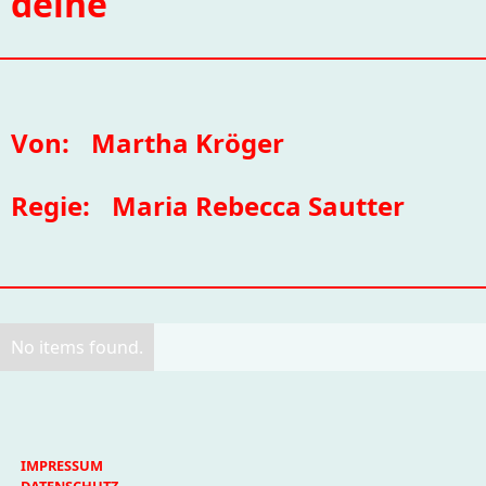
deine
Von:
Martha Kröger
Regie:
Maria Rebecca Sautter
No items found.
IMPRESSUM
DATENSCHUTZ