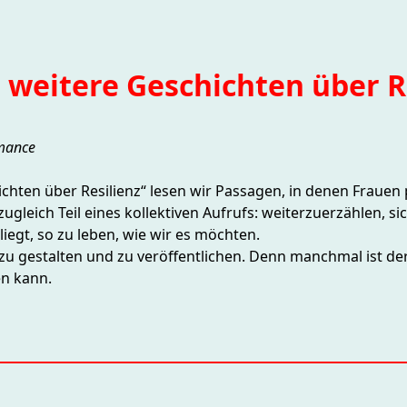
 weitere Geschichten über R
rmance
ichten über Resilienz“ lesen wir Passagen, in denen Fraue
 zugleich Teil eines kollektiven Aufrufs: weiterzuerzählen, 
iegt, so zu leben, wie wir es möchten.
 zu gestalten und zu veröffentlichen. Denn manchmal ist der
n kann.