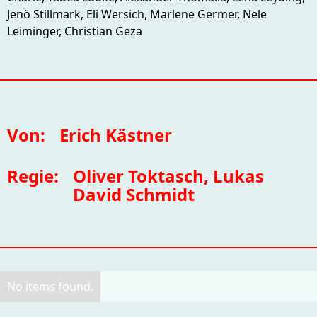
Jenö Stillmark, Eli Wersich, Marlene Germer, Nele
Leiminger, Christian Geza
Von:
Erich Kästner
Regie:
Oliver Toktasch, Lukas
David Schmidt
No items found.