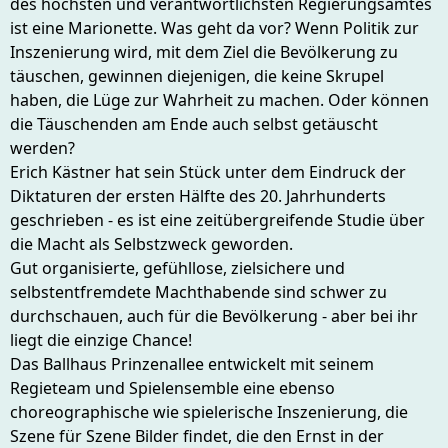
des höchsten und verantwortlichsten Regierungsamtes
ist eine Marionette. Was geht da vor? Wenn Politik zur
Inszenierung wird, mit dem Ziel die Bevölkerung zu
täuschen, gewinnen diejenigen, die keine Skrupel
haben, die Lüge zur Wahrheit zu machen. Oder können
die Täuschenden am Ende auch selbst getäuscht
werden?
Erich Kästner hat sein Stück unter dem Eindruck der
Diktaturen der ersten Hälfte des 20. Jahrhunderts
geschrieben - es ist eine zeitübergreifende Studie über
die Macht als Selbstzweck geworden.
Gut organisierte, gefühllose, zielsichere und
selbstentfremdete Machthabende sind schwer zu
durchschauen, auch für die Bevölkerung - aber bei ihr
liegt die einzige Chance!
Das Ballhaus Prinzenallee entwickelt mit seinem
Regieteam und Spielensemble eine ebenso
choreographische wie spielerische Inszenierung, die
Szene für Szene Bilder findet, die den Ernst in der