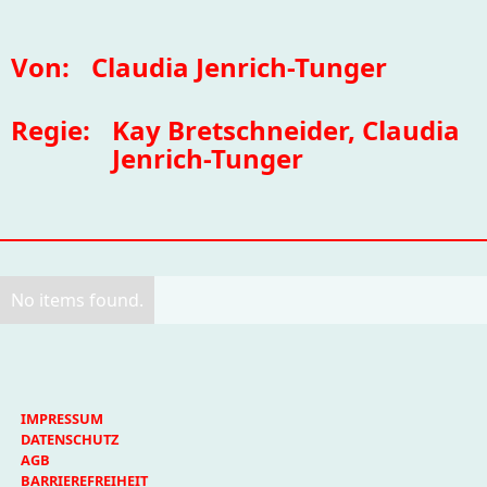
Von:
Claudia Jenrich-Tunger
Regie:
Kay Bretschneider, Claudia
Jenrich-Tunger
No items found.
IMPRESSUM
DATENSCHUTZ
AGB
BARRIEREFREIHEIT