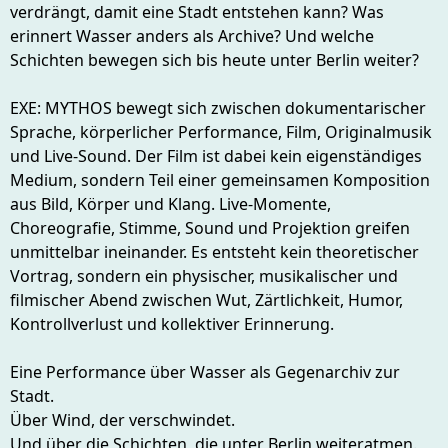
verdrängt, damit eine Stadt entstehen kann? Was
erinnert Wasser anders als Archive? Und welche
Schichten bewegen sich bis heute unter Berlin weiter?
EXE: MYTHOS bewegt sich zwischen dokumentarischer
Sprache, körperlicher Performance, Film, Originalmusik
und Live-Sound. Der Film ist dabei kein eigenständiges
Medium, sondern Teil einer gemeinsamen Komposition
aus Bild, Körper und Klang. Live-Momente,
Choreografie, Stimme, Sound und Projektion greifen
unmittelbar ineinander. Es entsteht kein theoretischer
Vortrag, sondern ein physischer, musikalischer und
filmischer Abend zwischen Wut, Zärtlichkeit, Humor,
Kontrollverlust und kollektiver Erinnerung.
Eine Performance über Wasser als Gegenarchiv zur
Stadt.
Über Wind, der verschwindet.
Und über die Schichten, die unter Berlin weiteratmen.