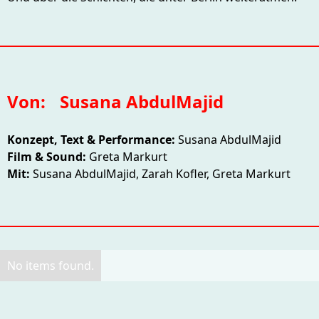
Von:
Susana AbdulMajid
Konzept, Text & Performance:
Susana AbdulMajid
Film & Sound:
Greta Markurt
Mit:
Susana AbdulMajid, Zarah Kofler, Greta Markurt
No items found.