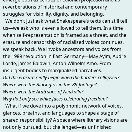
reverberations of historical and contemporary
struggles for visibility, dignity, and belonging.
We don’t just ask what Shakespeare’s texts can still tell
us—we ask who is even allowed to tell them. In a time
when self-representation is framed as a threat, and the
erasure and censorship of racialized voices continues,
we speak back. We invoke ancestors and voices from
the 1989 revolution in East Germany—May Ayim, Audre
Lorde, James Baldwin, Anton Wilhelm Amo. From
insurgent bodies to marginalized narratives.
Did the erasure really begin when the borders collapsed?
Where were the Black girls in the ’89 footage?
Where were the Arab sons of Neukölln?
Why do I only see white faces celebrating freedom?
What if we dove into a polyphonic network of voices,
glances, breaths, and languages to shape a stage of
shared responsibility? A space where literary visions are
not only pursued, but challenged—as unfinished