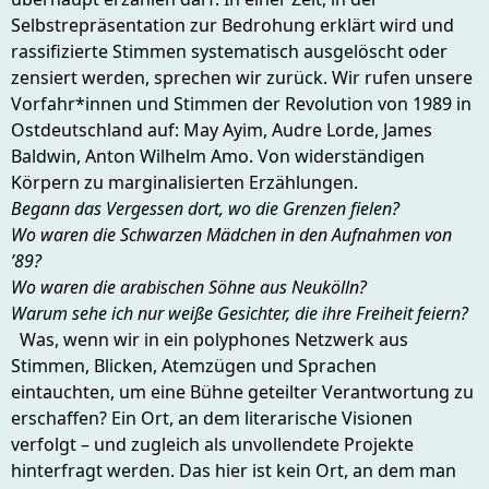
Selbstrepräsentation zur Bedrohung erklärt wird und
rassifizierte Stimmen systematisch ausgelöscht oder
zensiert werden, sprechen wir zurück. Wir rufen unsere
Vorfahr*innen und Stimmen der Revolution von 1989 in
Ostdeutschland auf: May Ayim, Audre Lorde, James
Baldwin, Anton Wilhelm Amo. Von widerständigen
Körpern zu marginalisierten Erzählungen.
Begann das Vergessen dort, wo die Grenzen fielen?
Wo waren die Schwarzen Mädchen in den Aufnahmen von
’89?
Wo waren die arabischen Söhne aus Neukölln?
Warum sehe ich nur weiße Gesichter, die ihre Freiheit feiern?
Was, wenn wir in ein polyphones Netzwerk aus
Stimmen, Blicken, Atemzügen und Sprachen
eintauchten, um eine Bühne geteilter Verantwortung zu
erschaffen? Ein Ort, an dem literarische Visionen
verfolgt – und zugleich als unvollendete Projekte
hinterfragt werden. Das hier ist kein Ort, an dem man