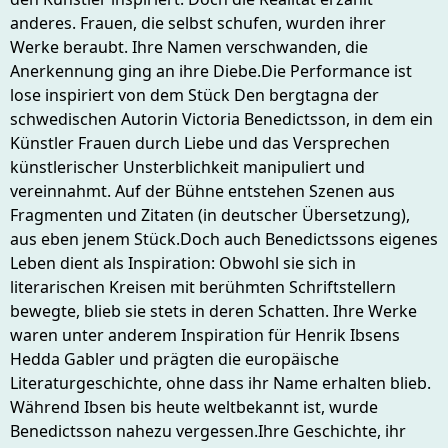
anderes. Frauen, die selbst schufen, wurden ihrer
Werke beraubt. Ihre Namen verschwanden, die
Anerkennung ging an ihre Diebe.Die Performance ist
lose inspiriert von dem Stück Den bergtagna der
schwedischen Autorin Victoria Benedictsson, in dem ein
Künstler Frauen durch Liebe und das Versprechen
künstlerischer Unsterblichkeit manipuliert und
vereinnahmt. Auf der Bühne entstehen Szenen aus
Fragmenten und Zitaten (in deutscher Übersetzung),
aus eben jenem Stück.Doch auch Benedictssons eigenes
Leben dient als Inspiration: Obwohl sie sich in
literarischen Kreisen mit berühmten Schriftstellern
bewegte, blieb sie stets in deren Schatten. Ihre Werke
waren unter anderem Inspiration für Henrik Ibsens
Hedda Gabler und prägten die europäische
Literaturgeschichte, ohne dass ihr Name erhalten blieb.
Während Ibsen bis heute weltbekannt ist, wurde
Benedictsson nahezu vergessen.Ihre Geschichte, ihr