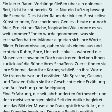
Ein leerer Raum. Vorhänge fließen über ein goldenes
Bett, Licht bricht herein. Stille. Nur ein Luftzug bewegt
die Szenerie. Dies ist der Raum der Musen. Einst selbst
Künstlerinnen, Forscherinnen, Genies - heute nur noch
Idee, Projektionsfläche, Inspiration.Wie konnte es so
weit kommen? Ihnen wurde genommen, was sie
erschaffen hatten. Männer eigneten sich ihre Worte,
Bilder, Erkenntnisse an, gaben sie als eigene aus und
ernteten Ruhm, Ehre, Unsterblichkeit – während die
Musen verschwanden.Doch nun treten drei von ihnen
zurück auf die Bühne ihres Schaffens. Zuerst finden sie
ihre Stimme, dann ihre Körper, schließlich ihre Worte.
Sie treten hervor und erzählen. Mit Sprache, Gesang
und Tanz entfalten sie ihre Geschichte: eine Erzählung
von Auslöschung und Aneignung.
Eine Erfahrung, die seit Jahrhunderten fortbesteht und
doch meist verborgen bleibt.Seit der Antike begleitet
uns das Bild der Muse: eine Frau, göttlich verklärt, die
den Künstler inspiriert. Doch die Realität erzählt