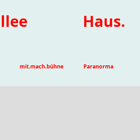
llee
Haus.
mit.mach.bühne
Paranorma