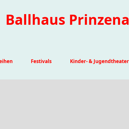
Ballhaus Prinzena
eihen
Festivals
Kinder- & Jugendtheater