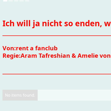
Ich will ja nicht so enden, w
Von:
rent a fanclub
Regie:
Aram Tafreshian & Amelie von
No items found.