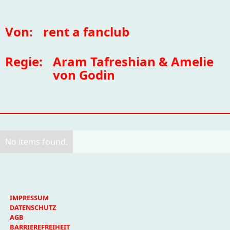
Von:
rent a fanclub
Regie:
Aram Tafreshian & Amelie
von Godin
No items found.
IMPRESSUM
DATENSCHUTZ
AGB
BARRIEREFREIHEIT