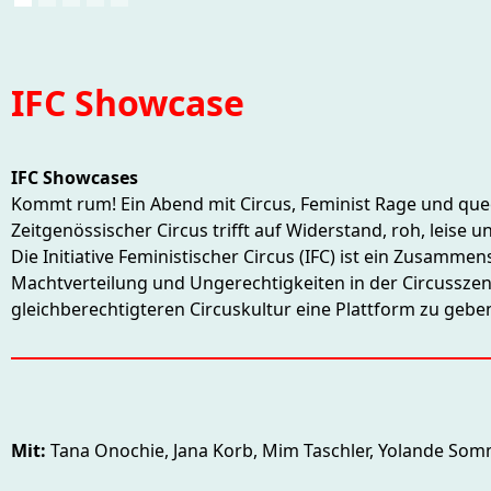
IFC Showcase
IFC Showcases
Kommt rum! Ein Abend mit Circus, Feminist Rage und qu
Zeitgenössischer Circus trifft auf Widerstand, roh, leise u
Die Initiative Feministischer Circus (IFC) ist ein Zusam
Machtverteilung und Ungerechtigkeiten in der Circusszen
gleichberechtigteren Circuskultur eine Plattform zu gebe
Mit:
Tana Onochie, Jana Korb, Mim Taschler, Yolande So