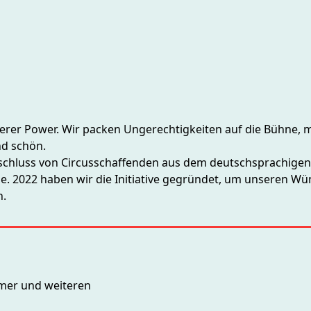
eerer Power. Wir packen Ungerechtigkeiten auf die Bühne,
nd schön.
menschluss von Circusschaffenden aus dem deutschsprachige
e. 2022 haben wir die Initiative gegründet, um unseren Wü
n.
mmer und weiteren