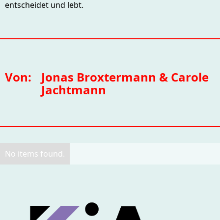
entscheidet und lebt.
Von:
Jonas Broxtermann & Carole
Jachtmann
No items found.