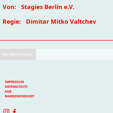
Von:
Stagies Berlin e.V.
Regie:
Dimitar Mitko Valtchev
No items found.
IMPRESSUM
DATENSCHUTZ
AGB
BARRIEREFREIHEIT