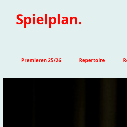
Spielplan.
Premieren 25/26
Repertoire
R