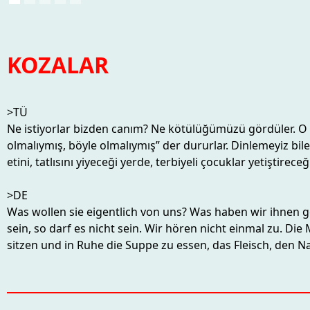
KOZALAR
>TÜ
Ne istiyorlar bizden canım? Ne kötülüğümüzü gördüler. O kad
olmalıymış, böyle olmalıymış” der dururlar. Dinlemeyiz bile. 
etini, tatlısını yiyeceği yerde, terbiyeli çocuklar yetiştirece
>DE
Was wollen sie eigentlich von uns? Was haben wir ihnen get
sein, so darf es nicht sein. Wir hören nicht einmal zu. Di
sitzen und in Ruhe die Suppe zu essen, das Fleisch, den 