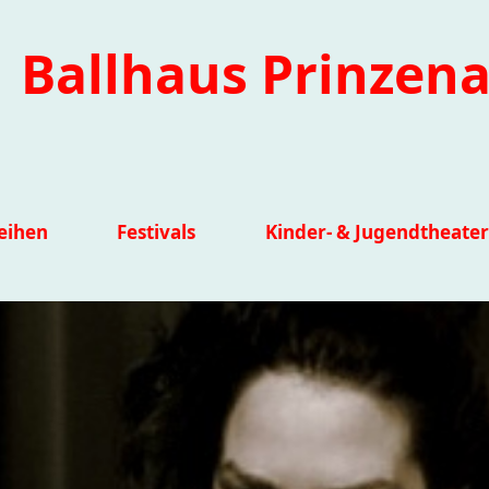
Ballhaus Prinzena
eihen
Festivals
Kinder- & Jugendtheater