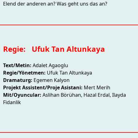
Elend der anderen an? Was geht uns das an?
Regie:
Ufuk Tan Altunkaya
Text/Metin:
Adalet Agaoglu
Regie/Yönetmen:
Ufuk Tan Altunkaya
Dramaturg:
Egemen Kalyon
Projekt Assistent/Proje Asistani:
Mert Merih
Mit/Oyuncular:
Aslihan Börühan, Hazal Erdal, Ilayda
Fidanlik