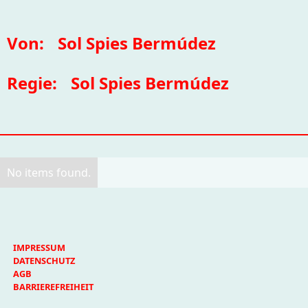
Von:
Sol Spies Bermúdez
Regie:
Sol Spies Bermúdez
No items found.
IMPRESSUM
DATENSCHUTZ
AGB
BARRIEREFREIHEIT