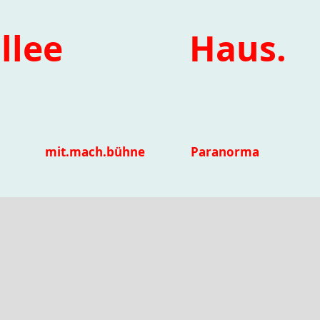
llee
Haus.
mit.mach.bühne
Paranorma