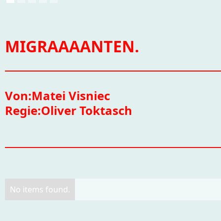
MIGRAAAANTEN.
Von:
Matei Visniec
Regie:
Oliver Toktasch
No items found.