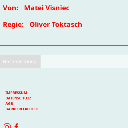
Von:
Matei Visniec
Regie:
Oliver Toktasch
No items found.
IMPRESSUM
DATENSCHUTZ
AGB
BARRIEREFREIHEIT