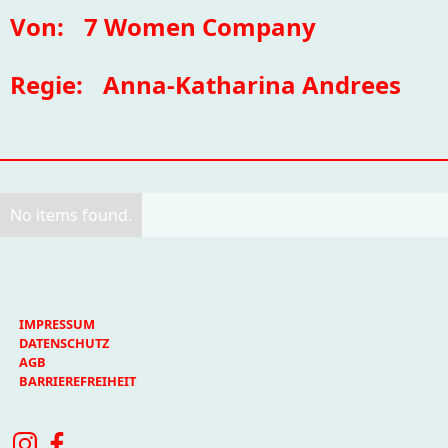
Von:
7 Women Company
Regie:
Anna-Katharina Andrees
No items found.
IMPRESSUM
DATENSCHUTZ
AGB
BARRIEREFREIHEIT