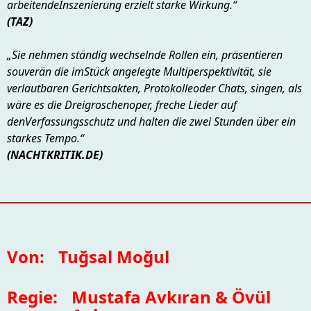
arbeitendeInszenierung erzielt starke Wirkung.“
(TAZ)
„Sie nehmen ständig wechselnde Rollen ein, präsentieren
souverän die imStück angelegte Multiperspektivität, sie
verlautbaren Gerichtsakten, Protokolleoder Chats, singen, als
wäre es die Dreigroschenoper, freche Lieder auf
denVerfassungsschutz und halten die zwei Stunden über ein
starkes Tempo.“
(NACHTKRITIK.DE)
Von:
Tuğsal Moğul
Regie:
Mustafa Avkıran & Övül