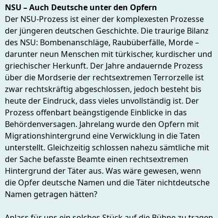
NSU – Auch Deutsche unter den Opfern
Der NSU-Prozess ist einer der komplexesten Prozesse
der jüngeren deutschen Geschichte. Die traurige Bilanz
des NSU: Bombenanschläge, Raubüberfälle, Morde –
darunter neun Menschen mit türkischer, kurdischer und
griechischer Herkunft. Der Jahre andauernde Prozess
über die Mordserie der rechtsextremen Terrorzelle ist
zwar rechtskräftig abgeschlossen, jedoch besteht bis
heute der Eindruck, dass vieles unvollständig ist. Der
Prozess offenbart beängstigende Einblicke in das
Behördenversagen. Jahrelang wurde den Opfern mit
Migrationshintergrund eine Verwicklung in die Taten
unterstellt. Gleichzeitig schlossen nahezu sämtliche mit
der Sache befasste Beamte einen rechtsextremen
Hintergrund der Täter aus. Was wäre gewesen, wenn
die Opfer deutsche Namen und die Täter nichtdeutsche
Namen getragen hätten?
Anlass für uns ein solches Stück auf die Bühne zu tragen