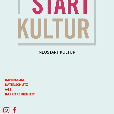
NEUSTART KULTUR
IMPRESSUM
DATENSCHUTZ
AGB
BARRIEREFREIHEIT