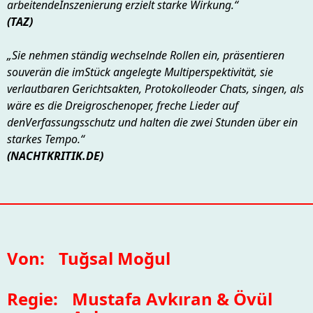
arbeitendeInszenierung erzielt starke Wirkung.“
(TAZ)
„Sie nehmen ständig wechselnde Rollen ein, präsentieren
souverän die imStück angelegte Multiperspektivität, sie
verlautbaren Gerichtsakten, Protokolleoder Chats, singen, als
wäre es die Dreigroschenoper, freche Lieder auf
denVerfassungsschutz und halten die zwei Stunden über ein
starkes Tempo.“
(NACHTKRITIK.DE)
Von:
Tuğsal Moğul
Regie:
Mustafa Avkıran & Övül