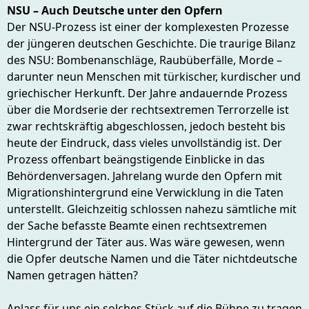
NSU – Auch Deutsche unter den Opfern
Der NSU-Prozess ist einer der komplexesten Prozesse
der jüngeren deutschen Geschichte. Die traurige Bilanz
des NSU: Bombenanschläge, Raubüberfälle, Morde –
darunter neun Menschen mit türkischer, kurdischer und
griechischer Herkunft. Der Jahre andauernde Prozess
über die Mordserie der rechtsextremen Terrorzelle ist
zwar rechtskräftig abgeschlossen, jedoch besteht bis
heute der Eindruck, dass vieles unvollständig ist. Der
Prozess offenbart beängstigende Einblicke in das
Behördenversagen. Jahrelang wurde den Opfern mit
Migrationshintergrund eine Verwicklung in die Taten
unterstellt. Gleichzeitig schlossen nahezu sämtliche mit
der Sache befasste Beamte einen rechtsextremen
Hintergrund der Täter aus. Was wäre gewesen, wenn
die Opfer deutsche Namen und die Täter nichtdeutsche
Namen getragen hätten?
Anlass für uns ein solches Stück auf die Bühne zu tragen