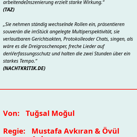
arbeitendeInszenierung erzielt starke Wirkung.“
(TAZ)
„Sie nehmen ständig wechselnde Rollen ein, präsentieren
souverän die imStück angelegte Multiperspektivität, sie
verlautbaren Gerichtsakten, Protokolleoder Chats, singen, als
wäre es die Dreigroschenoper, freche Lieder auf
denVerfassungsschutz und halten die zwei Stunden über ein
starkes Tempo.“
(NACHTKRITIK.DE)
Von:
Tuğsal Moğul
Regie:
Mustafa Avkıran & Övül