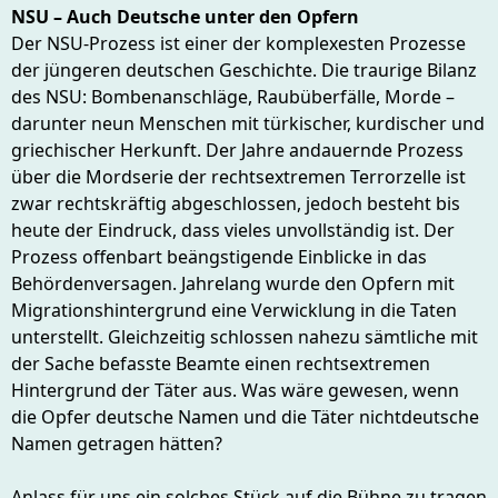
NSU – Auch Deutsche unter den Opfern
Der NSU-Prozess ist einer der komplexesten Prozesse
der jüngeren deutschen Geschichte. Die traurige Bilanz
des NSU: Bombenanschläge, Raubüberfälle, Morde –
darunter neun Menschen mit türkischer, kurdischer und
griechischer Herkunft. Der Jahre andauernde Prozess
über die Mordserie der rechtsextremen Terrorzelle ist
zwar rechtskräftig abgeschlossen, jedoch besteht bis
heute der Eindruck, dass vieles unvollständig ist. Der
Prozess offenbart beängstigende Einblicke in das
Behördenversagen. Jahrelang wurde den Opfern mit
Migrationshintergrund eine Verwicklung in die Taten
unterstellt. Gleichzeitig schlossen nahezu sämtliche mit
der Sache befasste Beamte einen rechtsextremen
Hintergrund der Täter aus. Was wäre gewesen, wenn
die Opfer deutsche Namen und die Täter nichtdeutsche
Namen getragen hätten?
Anlass für uns ein solches Stück auf die Bühne zu tragen