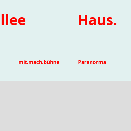
llee
Haus.
mit.mach.bühne
Paranorma