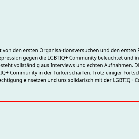
lt von den ersten Organisa-tionsversuchen und den ersten 
repression gegen die LGBTIQ+ Community beleuchtet und indi
steht vollständig aus Interviews und echten Aufnahmen. D
+ Community in der Türkei schärfen. Trotz einiger Fortschri
echtigung einsetzen und uns solidarisch mit der LGBTIQ+ C