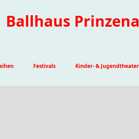
Ballhaus Prinzena
eihen
Festivals
Kinder- & Jugendtheater