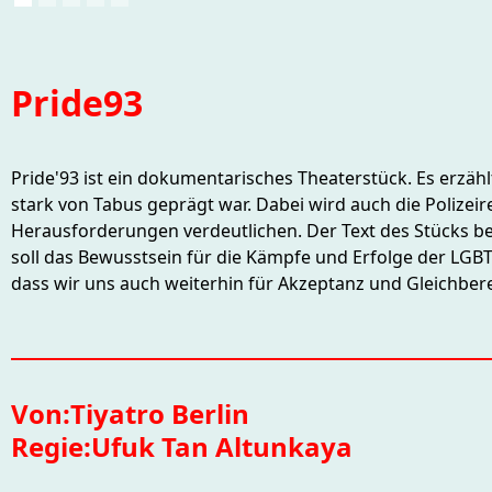
Pride93
Pride'93 ist ein dokumentarisches Theaterstück. Es erzäh
stark von Tabus geprägt war. Dabei wird auch die Polizei
Herausforderungen verdeutlichen. Der Text des Stücks be
soll das Bewusstsein für die Kämpfe und Erfolge der LGBTIQ
dass wir uns auch weiterhin für Akzeptanz und Gleichber
Von:
Tiyatro Berlin
Regie:
Ufuk Tan Altunkaya