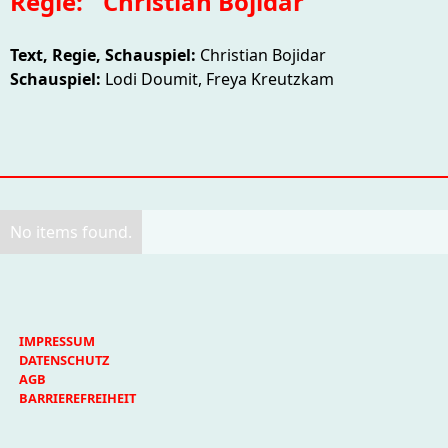
Regie:
Christian Bojidar
Text, Regie, Schauspiel:
Christian Bojidar
Schauspiel:
Lodi Doumit, Freya Kreutzkam
No items found.
IMPRESSUM
DATENSCHUTZ
AGB
BARRIEREFREIHEIT