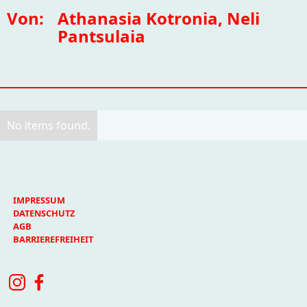
Von:
Athanasia Kotronia, Neli
Pantsulaia
No items found.
IMPRESSUM
DATENSCHUTZ
AGB
BARRIEREFREIHEIT