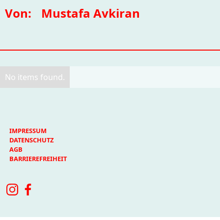
Von:
Mustafa Avkiran
No items found.
IMPRESSUM
DATENSCHUTZ
AGB
BARRIEREFREIHEIT