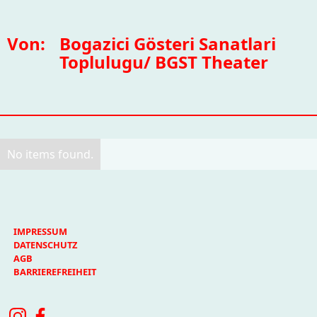
Von:
Bogazici Gösteri Sanatlari
Toplulugu/ BGST Theater
No items found.
IMPRESSUM
DATENSCHUTZ
AGB
BARRIEREFREIHEIT