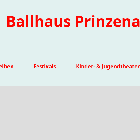
Ballhaus Prinzena
eihen
Festivals
Kinder- & Jugendtheater