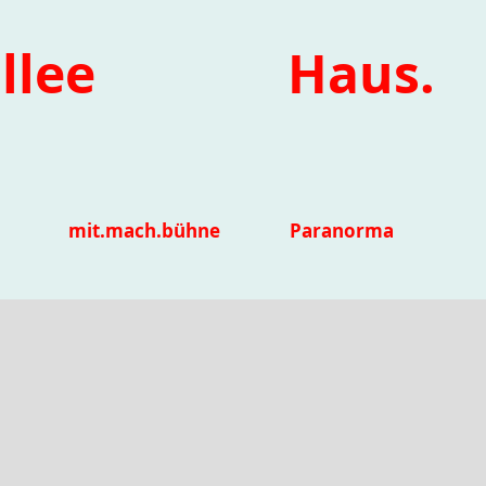
llee
Haus.
mit.mach.bühne
Paranorma