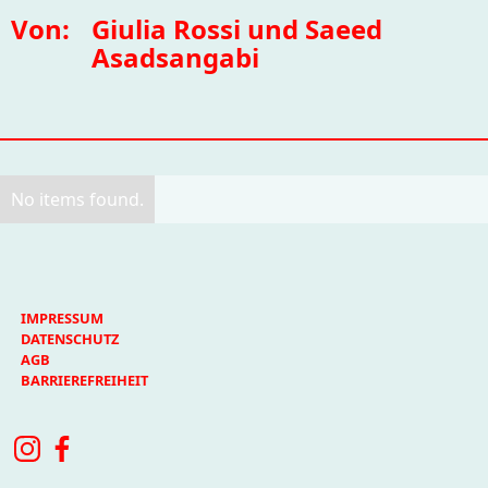
Von:
Giulia Rossi und Saeed
Asadsangabi
No items found.
IMPRESSUM
DATENSCHUTZ
AGB
BARRIEREFREIHEIT