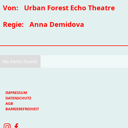
Von:
Urban Forest Echo Theatre
Regie:
Anna Demidova
No items found.
IMPRESSUM
DATENSCHUTZ
AGB
BARRIEREFREIHEIT