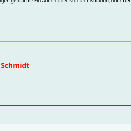
en gebracht? Ein Abend über Mut und Isolation, über Dem
 Schmidt