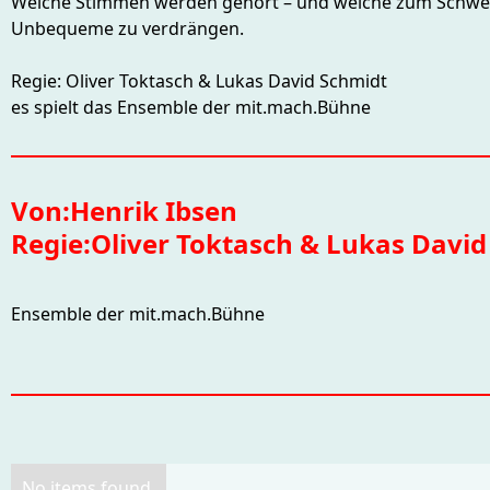
Welche Stimmen werden gehört – und welche zum Schweig
Unbequeme zu verdrängen.
Regie: Oliver Toktasch & Lukas David Schmidt
es spielt das Ensemble der mit.mach.Bühne
Von:
Henrik Ibsen
Regie:
Oliver Toktasch & Lukas David
Ensemble der mit.mach.Bühne
No items found.