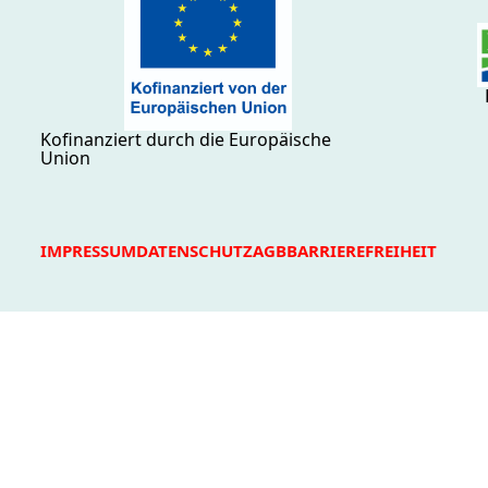
Kofinanziert durch die Europäische
Union
IMPRESSUM
DATENSCHUTZ
AGB
BARRIEREFREIHEIT