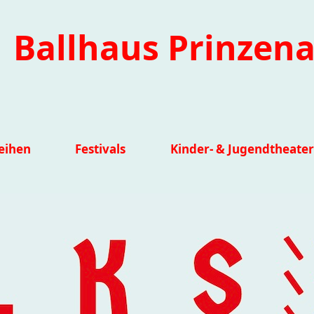
Ballhaus Prinzena
eihen
Festivals
Kinder- & Jugendtheater