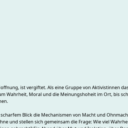
nung, ist vergiftet. Als eine Gruppe von Aktivistinnen das 
um Wahrheit, Moral und die Meinungshoheit im Ort, bis schli
nnen.
t scharfem Blick die Mechanismen von Macht und Ohnmacht i
e und stellen sich gemeinsam die Frage: Wie viel Wahrheit 