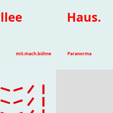
llee
Haus.
mit.mach.bühne
Paranorma