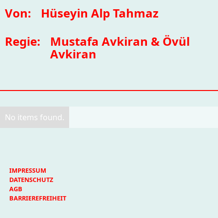
Von:
Hüseyin Alp Tahmaz
Regie:
Mustafa Avkiran & Övül
Avkiran
No items found.
IMPRESSUM
DATENSCHUTZ
AGB
BARRIEREFREIHEIT